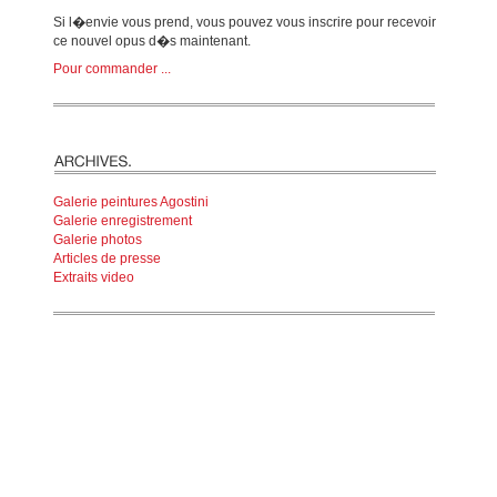
Si l�envie vous prend, vous pouvez vous inscrire pour recevoir
ce nouvel opus d�s maintenant.
Pour commander ...
Galerie peintures Agostini
Galerie enregistrement
Galerie photos
Articles de presse
Extraits video